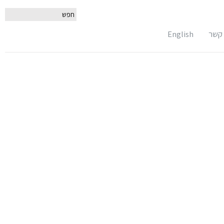
 קשר
English