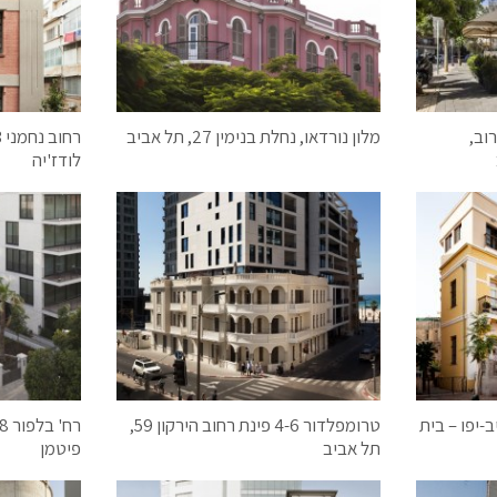
לוזורוב,
מלון נורדאו, נחלת בנימין 27, תל אביב
לודז'יה
 10, תל אביב-יפו – בית
טרומפלדור 4-6 פינת רחוב הירקון 59,
תל אביב
פיטמן