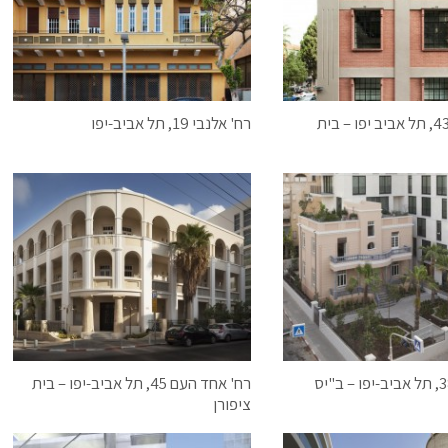
רחוב נחמני 43, תל אביב יפו – בית
רח' אלנבי 19, תל אביב-יפו
רח' בלפור 38, תל אביב-יפו – ב"יס
רח' אחד העם 45, תל אביב-יפו – בית
ציפורן