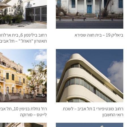
ביאליק 19 – בית חווה שפירא
רחוב בילינסון 6, בית אר
תאטרון "האהל " – תל אביב
רחוב מונטיפיורי 1 תל אביב – לשכת
רח' נחלת בנימין
רואי החשבון
לייטס – סורוקה