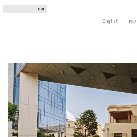
 קשר
English