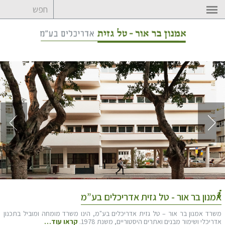
לדלג
לתוכן
אמנון בר אור - טל גזית אדריכלים בע”מ
משרד אמנון בר אור – טל גזית אדריכלים בע"מ, הינו משרד מומחה ומוביל בתכנון
אדריכלי ושימור מבנים ואתרים היסטוריים, משנת 1978.
קראו עוד…