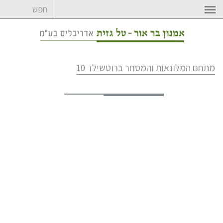
לדלג
לתוכן
מתחם המלונאות והמסחר ברוטשילד 10