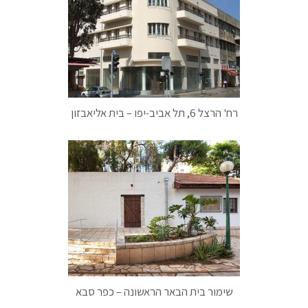
רח' הרצל 6, תל אביב-יפו – בית אליאבזון
שימור בית הבאר הראשונה – כפר סבא