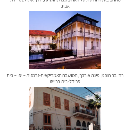
אביב
רח' בר הופמן פינת אורבך, המושבה האמריקאית-גרמנית – יפו – בית
פרידל-בית ברייש