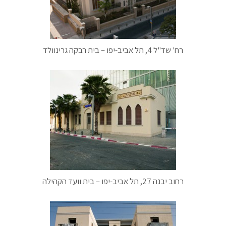
רח' שד"ל 4, תל אביב-יפו – בית רבקה גרינוולד
רחוב יבנה 27, תל אביב-יפו – בית וועד הקהילה