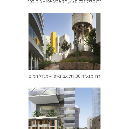
רחוב לילינבלום 35, תל אביב-יפו – בית בכר
רח' מזא"ה 36, תל אביב-יפו – מגדל המים